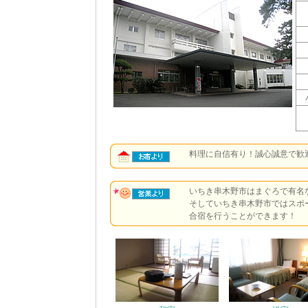
料理に自信有り！誠心誠意で歓
いちき串木野市はまぐろで有名
そしていちき串木野市ではスポ
合宿を行うことができます！